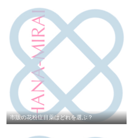
市販の花粉症目薬はどれを選ぶ？