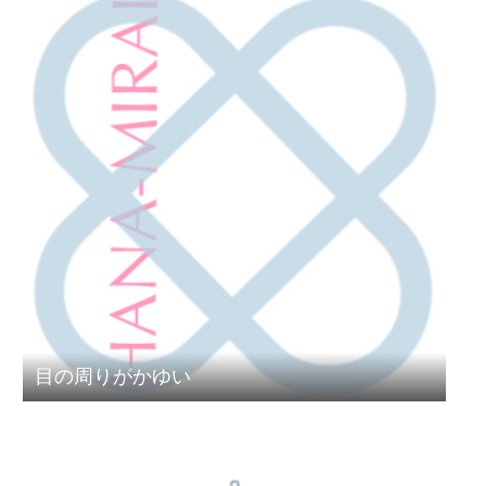
目の周りがかゆい