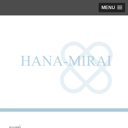
MENU
sugi