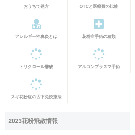
おうちで処方
OTCと医療費の比較
アレルギー性鼻炎とは
花粉症手術の種類
トリクロール酢酸
アルゴンプラズマ手術
スギ花粉症の舌下免疫療法
2023花粉飛散情報