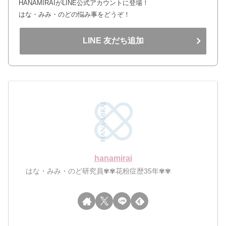
HANAMIRAIがLINE公式アカウントに登場！
はな・みみ・のどの悩み事をどうぞ！
LINE 友だち追加
hanamirai
はな・みみ・のど研究員✾✾花粉症歴35年✾✾