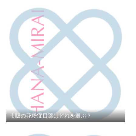
市販の花粉症目薬はどれを選ぶ？