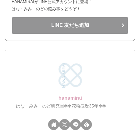
HANAMIRAIがLINE公式アカウントに登場！
はな・みみ・のどの悩み事をどうぞ！
LINE 友だち追加
hanamirai
はな・みみ・のど研究員✾✾花粉症歴35年✾✾