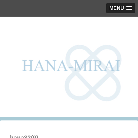
MENU
hana33(9)