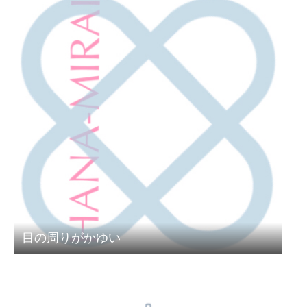
目の周りがかゆい