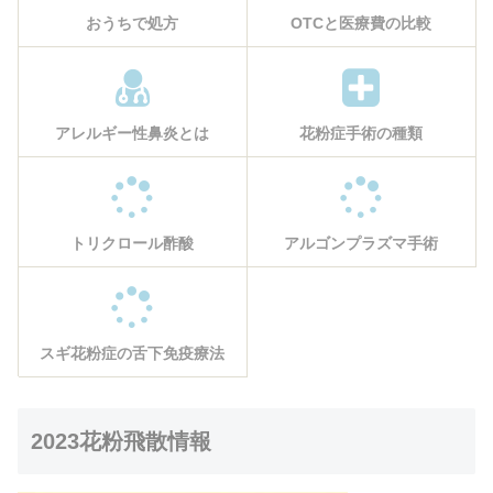
おうちで処方
OTCと医療費の比較
アレルギー性鼻炎とは
花粉症手術の種類
トリクロール酢酸
アルゴンプラズマ手術
スギ花粉症の舌下免疫療法
2023花粉飛散情報