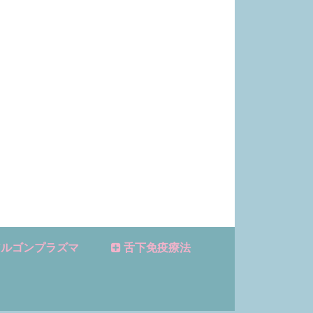
ルゴンプラズマ
舌下免疫療法