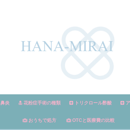
鼻炎
花粉症手術の種類
トリクロール酢酸
ア
おうちで処方
OTCと医療費の比較