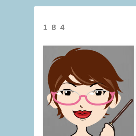
1_8_4