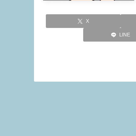
X
LINE