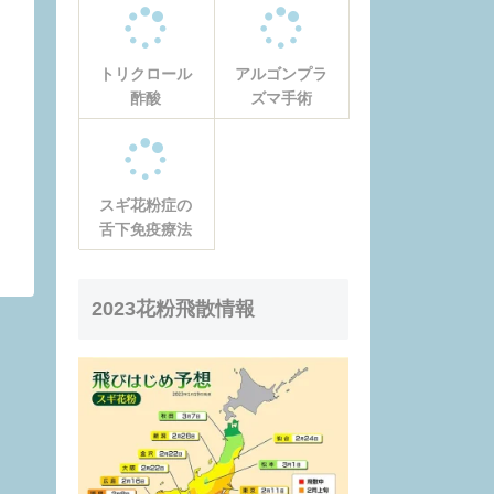
トリクロール
アルゴンプラ
酢酸
ズマ手術
スギ花粉症の
舌下免疫療法
2023花粉飛散情報