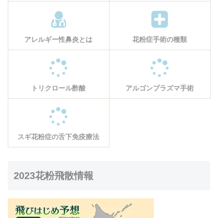
アレルギー性鼻炎とは
花粉症手術の種類
トリクロール酢酸
アルゴンプラズマ手術
スギ花粉症の舌下免疫療法
2023花粉飛散情報