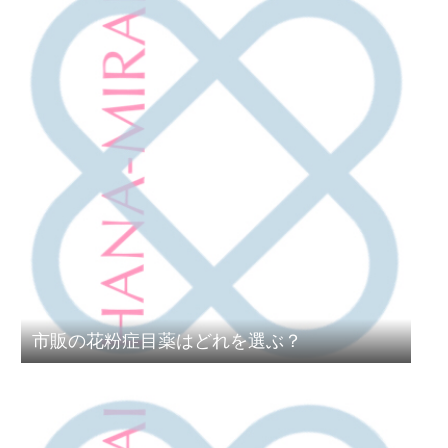
市販の花粉症目薬はどれを選ぶ？