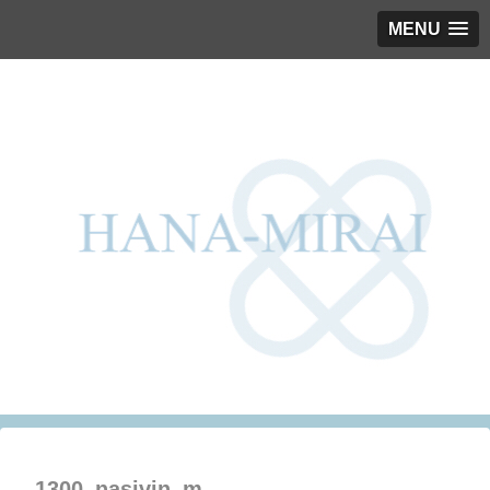
MENU
1300_nasivin_m