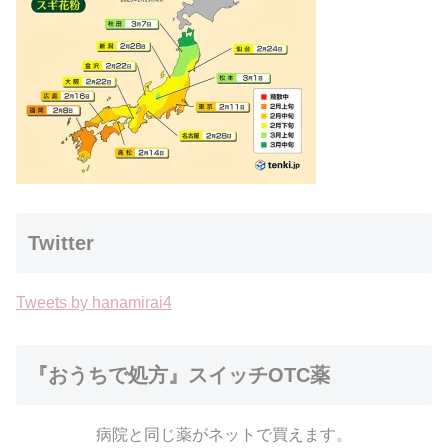
Twitter
Tweets by hanamirai4
『おうちで処方』スイッチOTC薬
病院と同じ薬がネットで買えます。