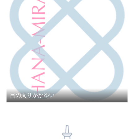
目の周りがかゆい