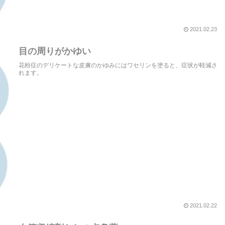
2021.02.23
目の周りがかゆい
花粉症のデリケートな皮膚のかゆみにはワセリンを塗ると、症状が軽減さ
れます。
2021.02.22