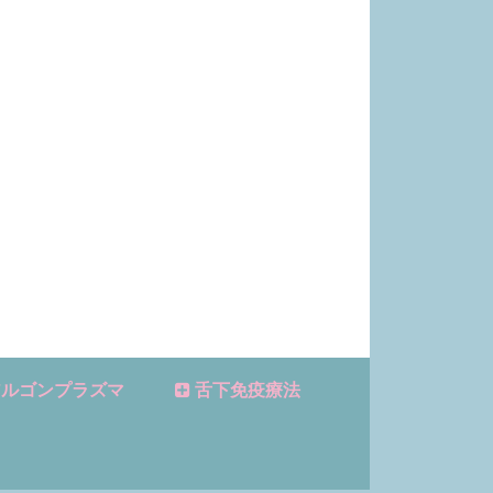
ルゴンプラズマ
舌下免疫療法