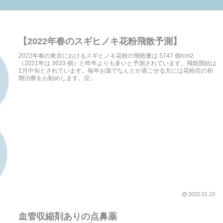
【2022年春のスギヒノキ花粉飛散予測】
2022年春の東京におけるスギヒノキ花粉の飛散量は 5747 個/cm2
（2021年は 3633 個）と昨年よりも多いと予測されています。飛散開始は
2月中旬とされています。毎年お薬でなんとか過ごせる方には花粉症の初
期治療をお勧めします。症...
2022.01.23
血管収縮剤ありの点鼻薬