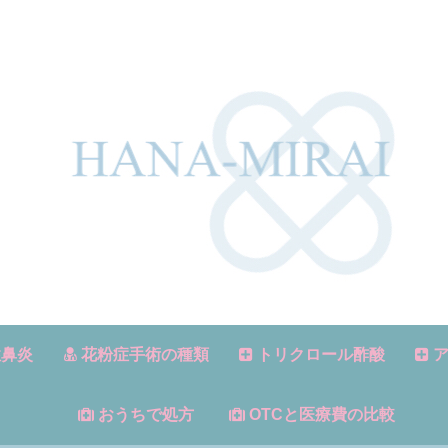
鼻炎
花粉症手術の種類
トリクロール酢酸
ア
おうちで処方
OTCと医療費の比較