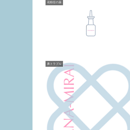
花粉症の薬
鼻トラブル