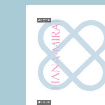
花粉症の薬
花粉症の薬