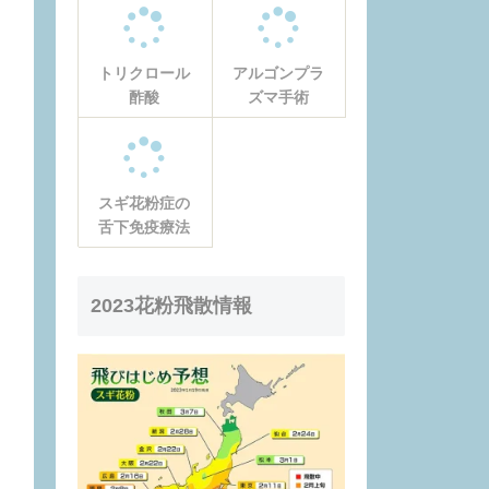
トリクロール
アルゴンプラ
酢酸
ズマ手術
スギ花粉症の
舌下免疫療法
2023花粉飛散情報