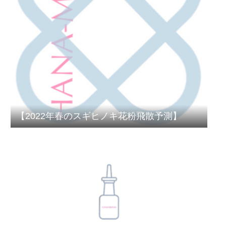
【2022年春のスギヒノキ花粉飛散予測】