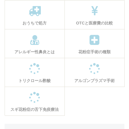
おうちで処方
OTCと医療費の比較
アレルギー性鼻炎とは
花粉症手術の種類
トリクロール酢酸
アルゴンプラズマ手術
スギ花粉症の舌下免疫療法