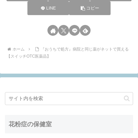
LINE
コピー
ホーム
『おうちで処方』病院と同じ薬がネットで買える
【スイッチOTC医薬品】
花粉症の保健室