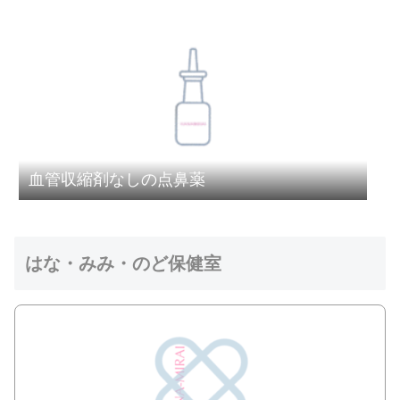
血管収縮剤なしの点鼻薬
はな・みみ・のど保健室