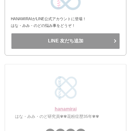
HANAMIRAIがLINE公式アカウントに登場！
はな・みみ・のどの悩み事をどうぞ！
LINE 友だち追加
hanamirai
はな・みみ・のど研究員✾✾花粉症歴35年✾✾