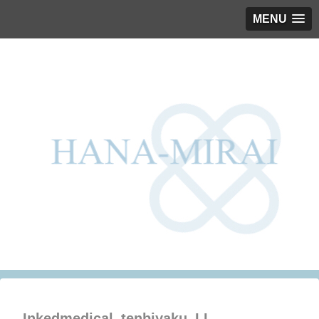
MENU
Inkedmedical_tenbiyaku_LI