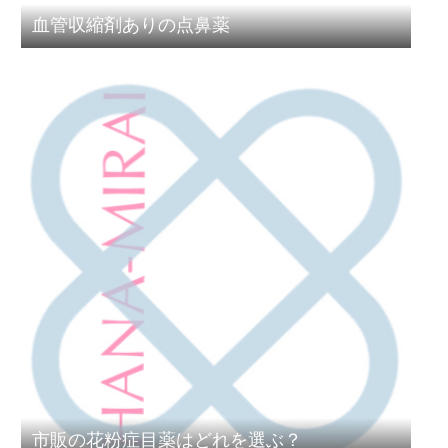
血管収縮剤ありの点鼻薬
市販の花粉症目薬はどれを選ぶ？