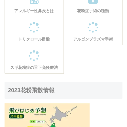
アレルギー性鼻炎とは
花粉症手術の種類
トリクロール酢酸
アルゴンプラズマ手術
スギ花粉症の舌下免疫療法
2023花粉飛散情報