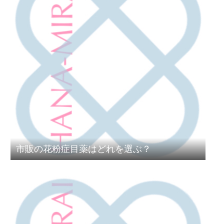
市販の花粉症目薬はどれを選ぶ？