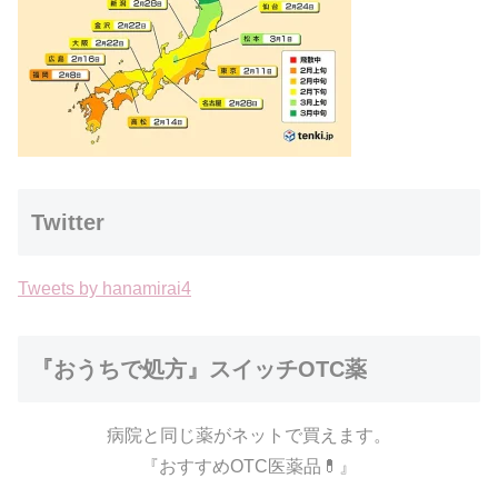
Twitter
Tweets by hanamirai4
『おうちで処方』スイッチOTC薬
病院と同じ薬がネットで買えます。
『おすすめOTC医薬品💊』