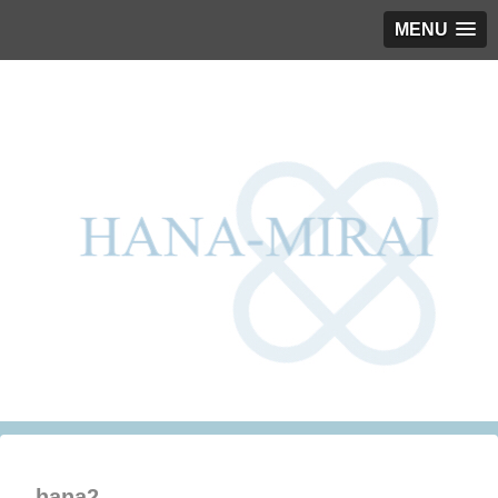
MENU
hana2