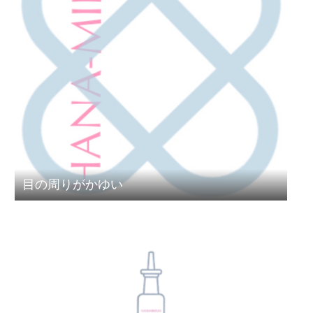
目の周りがかゆい