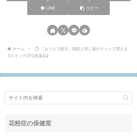
LINE
コピー
ホーム
『おうちで処方』病院と同じ薬がネットで買える
【スイッチOTC医薬品】
花粉症の保健室