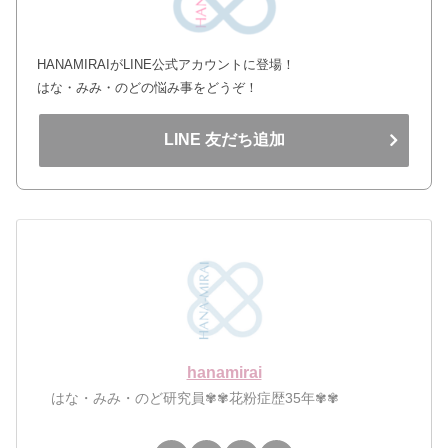
HANAMIRAIがLINE公式アカウントに登場！
はな・みみ・のどの悩み事をどうぞ！
LINE 友だち追加
hanamirai
はな・みみ・のど研究員✾✾花粉症歴35年✾✾