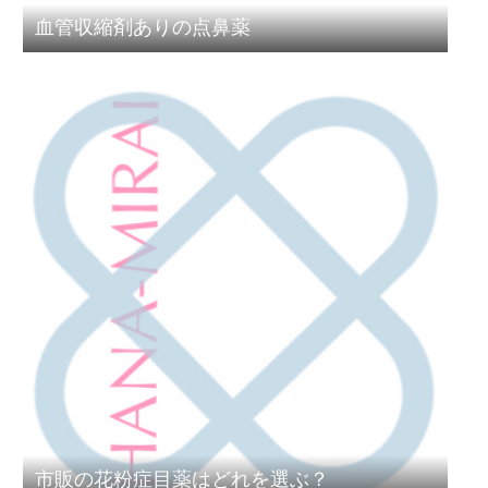
血管収縮剤ありの点鼻薬
市販の花粉症目薬はどれを選ぶ？