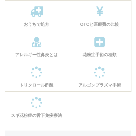
おうちで処方
OTCと医療費の比較
アレルギー性鼻炎とは
花粉症手術の種類
トリクロール酢酸
アルゴンプラズマ手術
スギ花粉症の舌下免疫療法