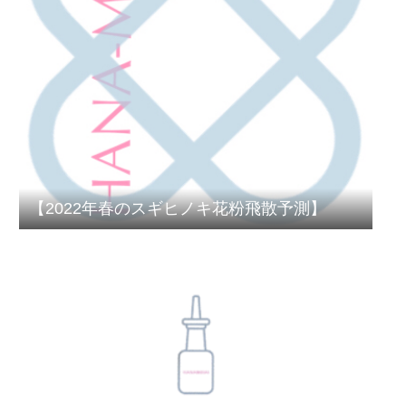
【2022年春のスギヒノキ花粉飛散予測】