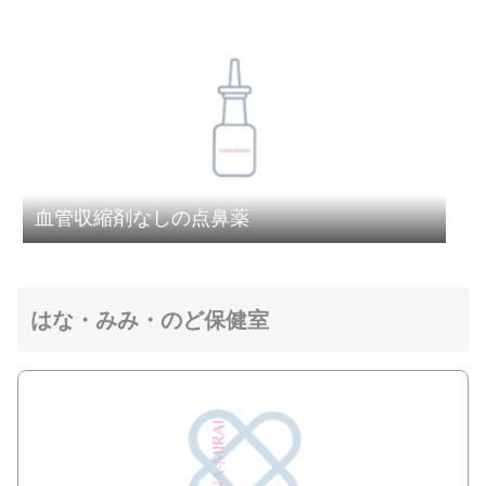
血管収縮剤なしの点鼻薬
はな・みみ・のど保健室