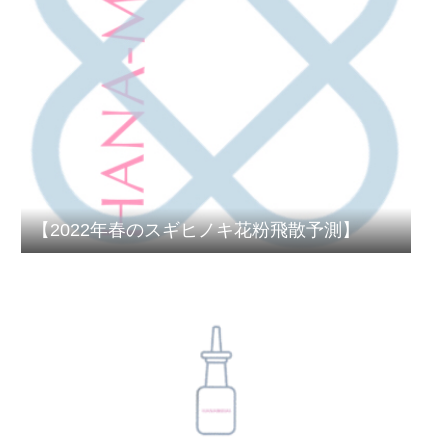
【2022年春のスギヒノキ花粉飛散予測】