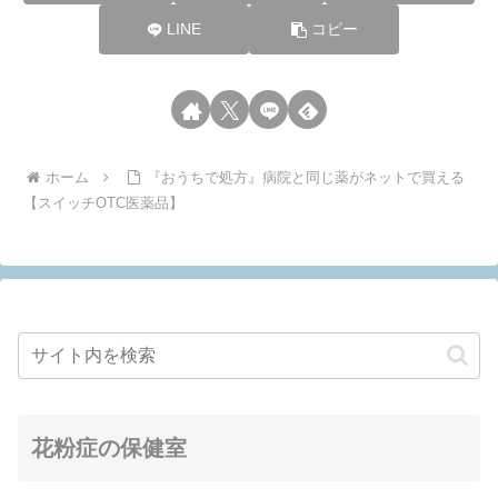
LINE
コピー
ホーム
『おうちで処方』病院と同じ薬がネットで買える
【スイッチOTC医薬品】
花粉症の保健室