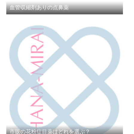
血管収縮剤ありの点鼻薬
市販の花粉症目薬はどれを選ぶ？