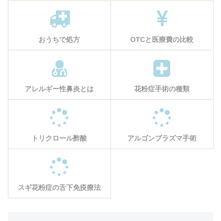
おうちで処方
OTCと医療費の比較
アレルギー性鼻炎とは
花粉症手術の種類
トリクロール酢酸
アルゴンプラズマ手術
スギ花粉症の舌下免疫療法