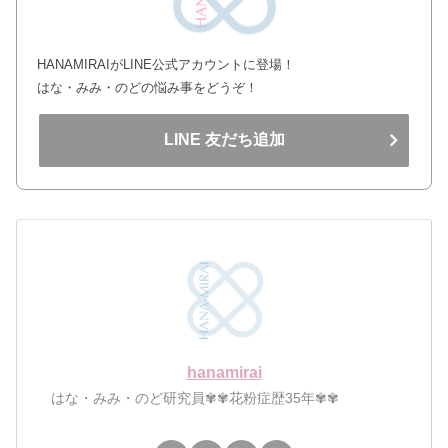
HANAMIRAIがLINE公式アカウントに登場！
はな・みみ・のどの悩み事をどうぞ！
LINE 友だち追加
hanamirai
はな・みみ・のど研究員✾✾花粉症歴35年✾✾