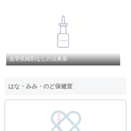
血管収縮剤なしの点鼻薬
はな・みみ・のど保健室