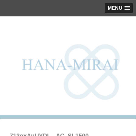
MENU
713oxAuUYDL._AC_SL1500_