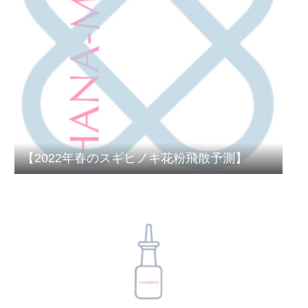
【2022年春のスギヒノキ花粉飛散予測】