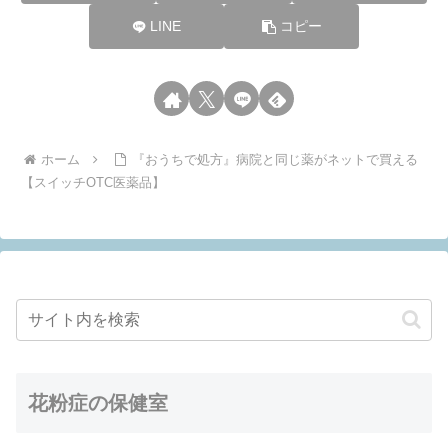
LINE
コピー
ホーム
『おうちで処方』病院と同じ薬がネットで買える
【スイッチOTC医薬品】
花粉症の保健室