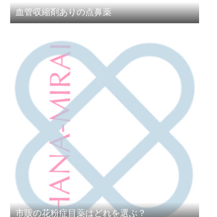
血管収縮剤ありの点鼻薬
市販の花粉症目薬はどれを選ぶ？