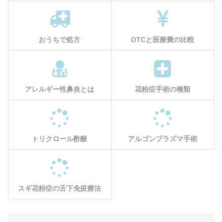
おうちで処方
OTCと医療費の比較
アレルギー性鼻炎とは
花粉症手術の種類
トリクロール酢酸
アルゴンプラズマ手術
スギ花粉症の舌下免疫療法