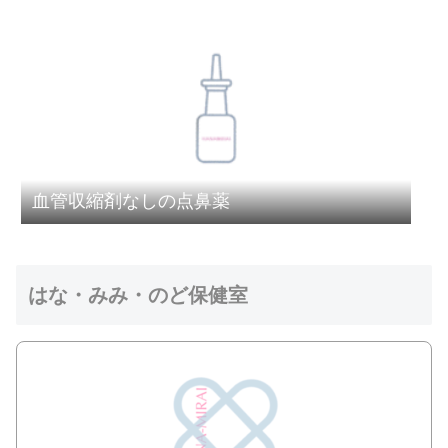
血管収縮剤なしの点鼻薬
はな・みみ・のど保健室